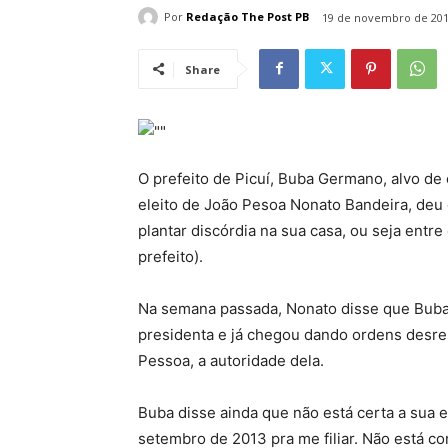
Por
Redação The Post PB
19 de novembro de 20
Share
O prefeito de Picuí, Buba Germano, alvo de 
eleito de João Pesoa Nonato Bandeira, deu 
plantar discórdia na sua casa, ou seja ent
prefeito).
Na semana passada, Nonato disse que Buba 
presidenta e já chegou dando ordens desres
Pessoa, a autoridade dela.
Buba disse ainda que não está certa a sua e
setembro de 2013 pra me filiar. Não está c