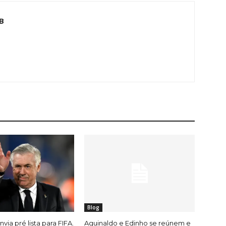
B
Blog
nvia pré lista para FIFA.
Aguinaldo e Edinho se reúnem e