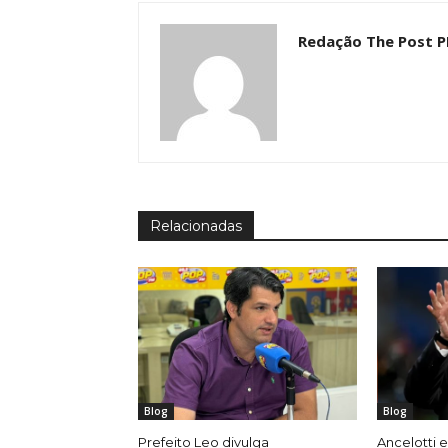
Redação The Post P
Relacionadas
Blog
Blog
Prefeito Leo divulga
Ancelotti e