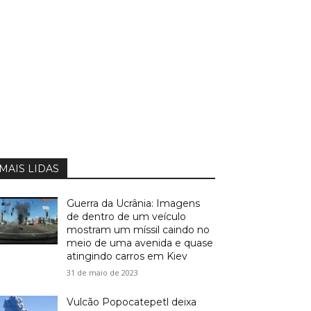
MAIS LIDAS
Guerra da Ucrânia: Imagens
de dentro de um veículo
mostram um míssil caindo no
meio de uma avenida e quase
atingindo carros em Kiev
31 de maio de 2023
Vulcão Popocatepetl deixa