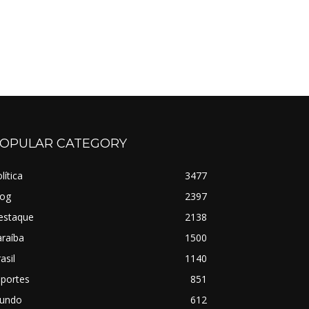
OPULAR CATEGORY
lítica
3477
log
2397
estaque
2138
raíba
1500
asil
1140
sportes
851
undo
612