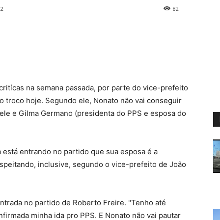
12
82
critícas na semana passada, por parte do vice-prefeito
o troco hoje. Segundo ele, Nonato não vai conseguir
re ele e Gilma Germano (presidenta do PPS e esposa do
está entrando no partido que sua esposa é a
peitando, inclusive, segundo o vice-prefeito de João
ntrada no partido de Roberto Freire. "Tenho até
onfirmada minha ida pro PPS. E Nonato não vai pautar