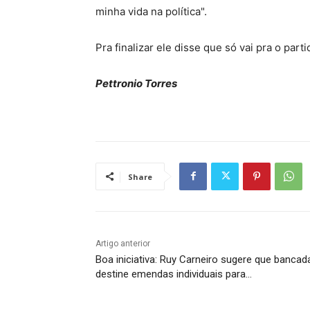
minha vida na política".
Pra finalizar ele disse que só vai pra o par
Pettronio Torres
Share
Artigo anterior
Boa iniciativa: Ruy Carneiro sugere que bancad
destine emendas individuais para…