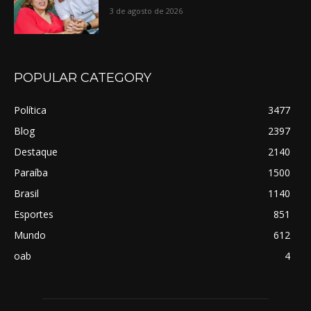
3 de agosto de 2026
POPULAR CATEGORY
Política
3477
Blog
2397
Destaque
2140
Paraíba
1500
Brasil
1140
Esportes
851
Mundo
612
oab
4