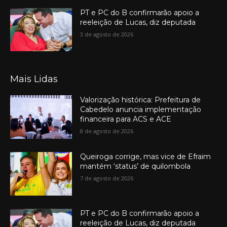
PT e PC do B confirmarão apoio a
reeleição de Lucas, diz deputada
3 de agosto de 2026
Mais Lidas
Valorização histórica: Prefeitura de
Cabedelo anuncia implementação
financeira para ACS e ACE
8 de agosto de 2026
Queiroga corrige, mas vice de Efraim
mantém ‘status’ de quilombola
7 de agosto de 2026
PT e PC do B confirmarão apoio a
reeleição de Lucas, diz deputada