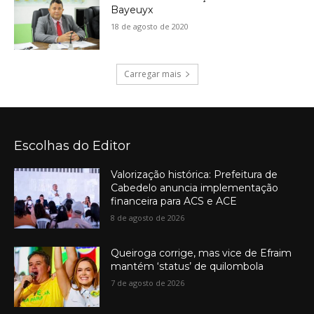
Bayeuyx
18 de agosto de 2020
Carregar mais
Escolhas do Editor
Valorização histórica: Prefeitura de
Cabedelo anuncia implementação
financeira para ACS e ACE
8 de agosto de 2026
Queiroga corrige, mas vice de Efraim
mantém ‘status’ de quilombola
7 de agosto de 2026