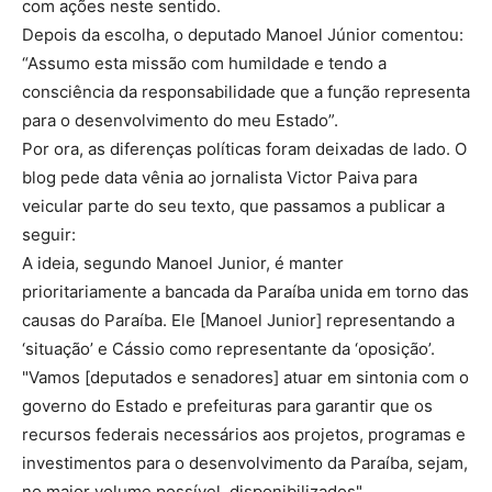
com ações neste sentido.
Depois da escolha, o deputado Manoel Júnior comentou:
“Assumo esta missão com humildade e tendo a
consciência da responsabilidade que a função representa
para o desenvolvimento do meu Estado”.
Por ora, as diferenças políticas foram deixadas de lado. O
blog pede data vênia ao jornalista Victor Paiva para
veicular parte do seu texto, que passamos a publicar a
seguir:
A ideia, segundo Manoel Junior, é manter
prioritariamente a bancada da Paraíba unida em torno das
causas do Paraíba. Ele [Manoel Junior] representando a
‘situação’ e Cássio como representante da ‘oposição’.
"Vamos [deputados e senadores] atuar em sintonia com o
governo do Estado e prefeituras para garantir que os
recursos federais necessários aos projetos, programas e
investimentos para o desenvolvimento da Paraíba, sejam,
no maior volume possível, disponibilizados".