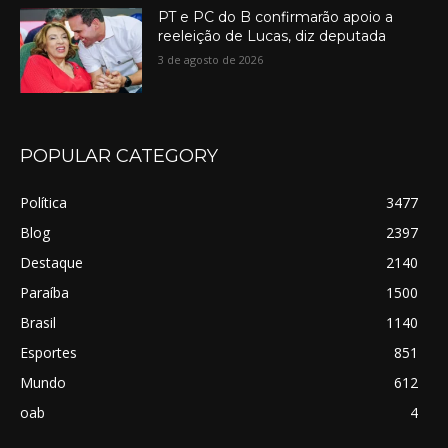
PT e PC do B confirmarão apoio a
reeleição de Lucas, diz deputada
3 de agosto de 2026
POPULAR CATEGORY
Política
3477
Blog
2397
Destaque
2140
Paraíba
1500
Brasil
1140
Esportes
851
Mundo
612
oab
4