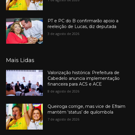
PT e PC do B confirmarão apoio a
reeleição de Lucas, diz deputada
3 de agosto de 2026
Mais Lidas
Valorização histórica: Prefeitura de
Cabedelo anuncia implementação
financeira para ACS e ACE
8 de agosto de 2026
Queiroga corrige, mas vice de Efraim
mantém ‘status’ de quilombola
7 de agosto de 2026