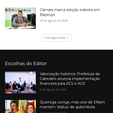
Câmara marca eleição indireta em
Bayeuyx
18 de agosto de 2020
Carregar mais
Escolhas do Editor
Valorização histórica: Prefeitura de
Cabedelo anuncia implementação
financeira para ACS e ACE
8 de agosto de 2026
Queiroga corrige, mas vice de Efraim
mantém ‘status’ de quilombola
7 de agosto de 2026