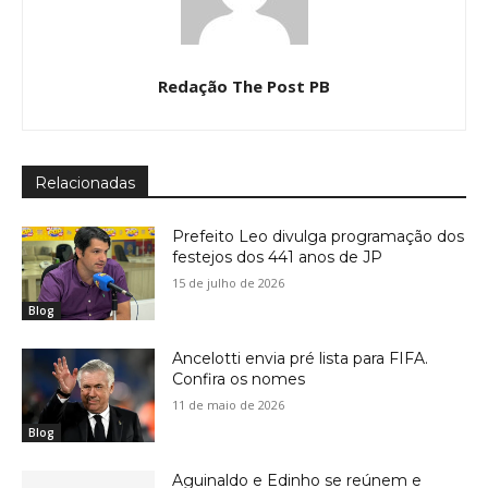
Redação The Post PB
Relacionadas
Prefeito Leo divulga programação dos
festejos dos 441 anos de JP
15 de julho de 2026
Blog
Ancelotti envia pré lista para FIFA.
Confira os nomes
11 de maio de 2026
Blog
Aguinaldo e Edinho se reúnem e