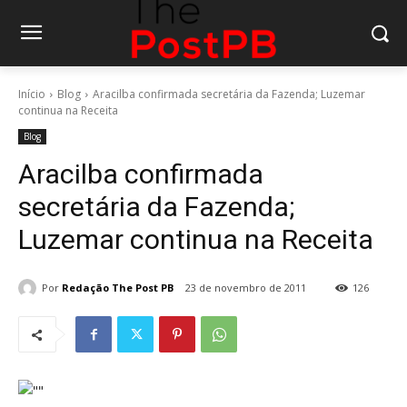
Início
Blog
Aracilba confirmada secretária da Fazenda; Luzemar
continua na Receita
Blog
Aracilba confirmada
secretária da Fazenda;
Luzemar continua na Receita
Por
Redação The Post PB
23 de novembro de 2011
126