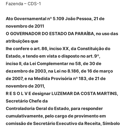
Fazenda – CDS-1
Ato Governamental nº 5.109 João Pessoa, 21 de
novembro de 2011
O GOVERNADOR DO ESTADO DA PARAÍBA, no uso das
atribuições que
lhe confere o art. 86, inciso XX, da Constituição do
Estado, e tendo em vista o disposto no art. 9º,
inciso II, da Lei Complementar no 58, de 30 de
dezembro de 2003, na Lei no 8.186, de 16 de março
de 2007, e na Medida Provisória nº 183, de 21 de
novembro de 2011,
R E S O L V E designar LUZEMAR DA COSTA MARTINS,
Secretário Chefe da
Controladoria Geral do Estado, para responder
cumulativamente, pelo cargo de provimento em
comissão de Secretário Executivo da Receita, Símbolo