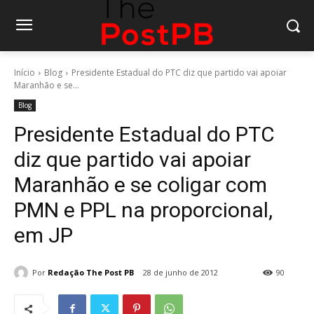
Início
Blog
Presidente Estadual do PTC diz que partido vai apoiar
Maranhão e se...
Blog
Presidente Estadual do PTC
diz que partido vai apoiar
Maranhão e se coligar com
PMN e PPL na proporcional,
em JP
Por
Redação The Post PB
28 de junho de 2012
90