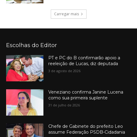
Carregar mais
Escolhas do Editor
PT e PC do B confirmarão apoio a
reeleição de Lucas, diz deputada
3 de agosto de 2026
Veneziano confirma Janine Lucena
como sua primeira suplente
31 de julho de 2026
Chefe de Gabinete do prefeito Leo
assume Federação PSDB-Cidadania