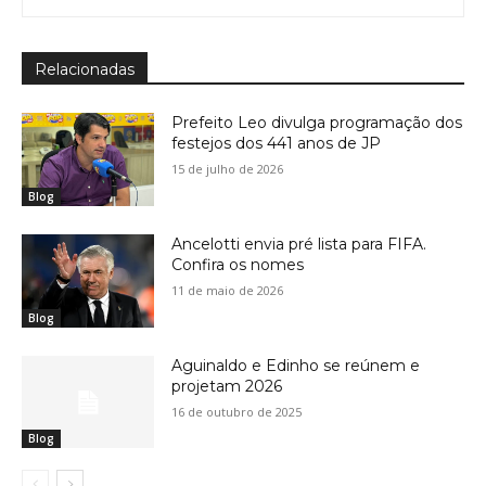
Relacionadas
Prefeito Leo divulga programação dos
festejos dos 441 anos de JP
15 de julho de 2026
Blog
Ancelotti envia pré lista para FIFA.
Confira os nomes
11 de maio de 2026
Blog
Aguinaldo e Edinho se reúnem e
projetam 2026
16 de outubro de 2025
Blog