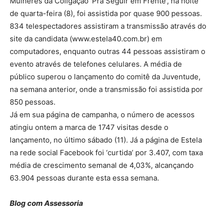
Mulheres da Coligação ‘Pra Seguir em Frente’, na noite
de quarta-feira (8), foi assistida por quase 900 pessoas.
834 telespectadores assistiram a transmissão através do
site da candidata (www.estela40.com.br) em
computadores, enquanto outras 44 pessoas assistiram o
evento através de telefones celulares. A média de
público superou o lançamento do comitê da Juventude,
na semana anterior, onde a transmissão foi assistida por
850 pessoas.
Já em sua página de campanha, o número de acessos
atingiu ontem a marca de 1747 visitas desde o
lançamento, no último sábado (11). Já a página de Estela
na rede social Facebook foi ‘curtida’ por 3.407, com taxa
média de crescimento semanal de 4,03%, alcançando
63.904 pessoas durante esta essa semana.
Blog com Assessoria