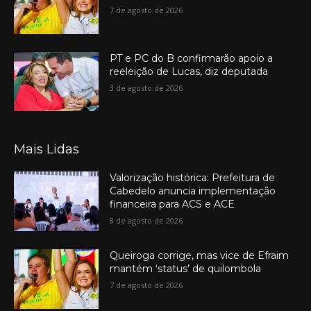
7 de agosto de 2026
PT e PC do B confirmarão apoio a
reeleição de Lucas, diz deputada
3 de agosto de 2026
Mais Lidas
Valorização histórica: Prefeitura de
Cabedelo anuncia implementação
financeira para ACS e ACE
8 de agosto de 2026
Queiroga corrige, mas vice de Efraim
mantém ‘status’ de quilombola
7 de agosto de 2026