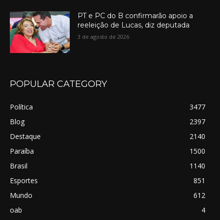
PT e PC do B confirmarão apoio a
reeleição de Lucas, diz deputada
3 de agosto de 2026
POPULAR CATEGORY
Política
3477
Blog
2397
Destaque
2140
Paraíba
1500
Brasil
1140
Esportes
851
Mundo
612
oab
4