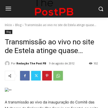
Início
Blog
Transmissão ao vivo no site de Estela atinge quase...
Blog
Transmissão ao vivo no site
de Estela atinge quase…
Por
Redação The Post PB
9 de agosto de 2012
102
A transmissão ao vivo da inauguração do Comitê das