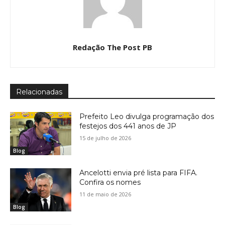
Redação The Post PB
Relacionadas
Prefeito Leo divulga programação dos
festejos dos 441 anos de JP
15 de julho de 2026
Blog
Ancelotti envia pré lista para FIFA.
Confira os nomes
11 de maio de 2026
Blog