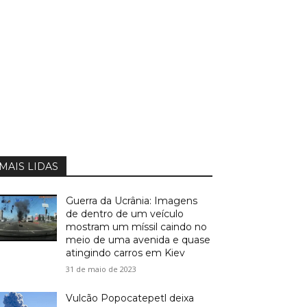
MAIS LIDAS
Guerra da Ucrânia: Imagens
de dentro de um veículo
mostram um míssil caindo no
meio de uma avenida e quase
atingindo carros em Kiev
31 de maio de 2023
Vulcão Popocatepetl deixa