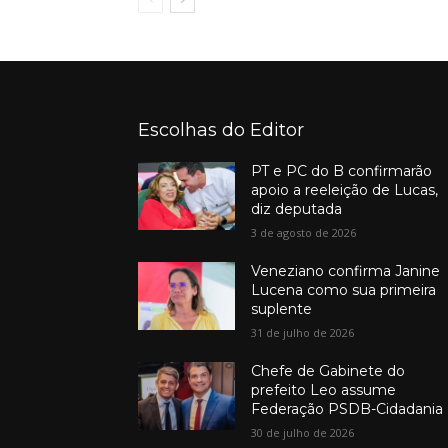
Escolhas do Editor
PT e PC do B confirmarão
apoio a reeleição de Lucas,
diz deputada
3 de agosto de 2026
Veneziano confirma Janine
Lucena como sua primeira
suplente
31 de julho de 2026
Chefe de Gabinete do
prefeito Leo assume
Federação PSDB-Cidadania
30 de julho de 2026