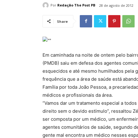
Por
Redação The Post PB
28 de agosto de 2012
Share
Em caminhada na noite de ontem pelo bairro
(PMDB) saiu em defesa dos agentes comunit
esquecidos e até mesmo humilhados pela g
frequência que a área de saúde está aband
Família por toda João Pessoa, a precariedad
médicos e profissionais da área.
“Vamos dar um tratamento especial a todos 
direito sem o devido estímulo”, ressaltou 
ser composta por um médico, um enfermeiro
agentes comunitários de saúde, segundo det
gente mal encontra um médico nesses espa