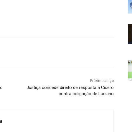
Próximo artigo
ro
Justiça concede direito de resposta a Cícero
contra coligação de Luciano
B