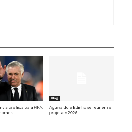
Blog
nvia pré lista para FIFA.
Aguinaldo e Edinho se reúnem e
 nomes
projetam 2026