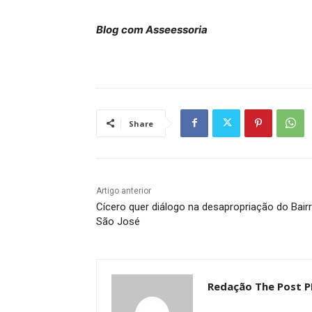
Blog com Asseessoria
Share
Artigo anterior
Cícero quer diálogo na desapropriação do Bair
São José
Redação The Post P