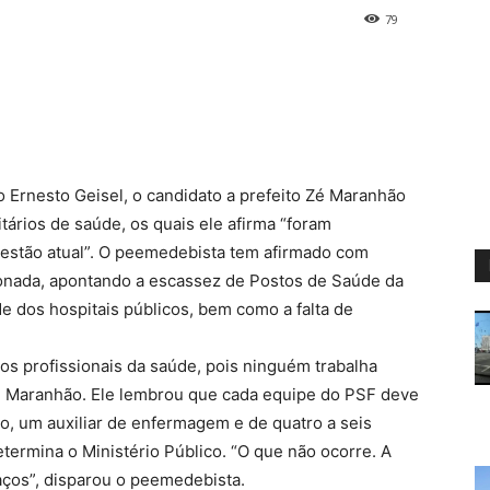
79
 Ernesto Geisel, o candidato a prefeito Zé Maranhão
ários de saúde, os quais ele afirma “foram
estão atual”. O peemedebista tem afirmado com
onada, apontando a escassez de Postos de Saúde da
e dos hospitais públicos, bem como a falta de
os profissionais da saúde, pois ninguém trabalha
Zé Maranhão. Ele lembrou que cada equipe do PSF deve
, um auxiliar de enfermagem e de quatro a seis
ermina o Ministério Público. “O que não ocorre. A
ços”, disparou o peemedebista.