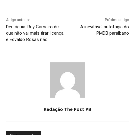
Artigo anterior
Próximo artigo
Deu águia: Ruy Carneiro diz
A inevitável autofagia do
que não vai mais tirar licença
PMDB paraibano
e Edvaldo Rosas não…
Redação The Post PB