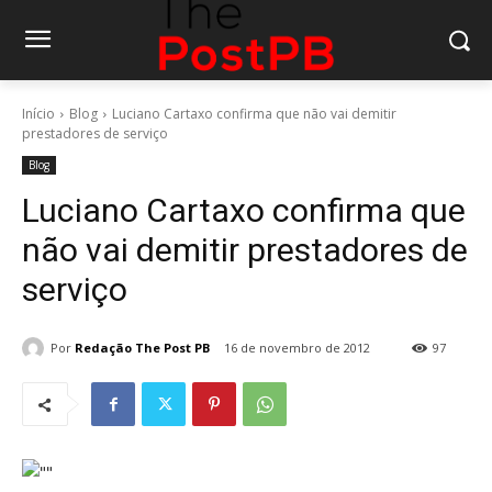
Início
Blog
Luciano Cartaxo confirma que não vai demitir
prestadores de serviço
Blog
Luciano Cartaxo confirma que
não vai demitir prestadores de
serviço
Por
Redação The Post PB
16 de novembro de 2012
97