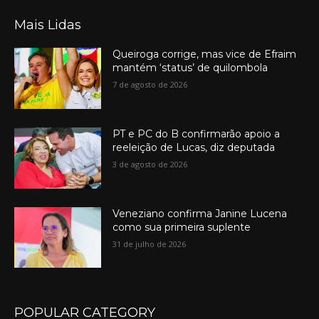
Mais Lidas
Queiroga corrige, mas vice de Efraim
mantém ‘status’ de quilombola
7 de agosto de 2026
PT e PC do B confirmarão apoio a
reeleição de Lucas, diz deputada
3 de agosto de 2026
Veneziano confirma Janine Lucena
como sua primeira suplente
31 de julho de 2026
POPULAR CATEGORY