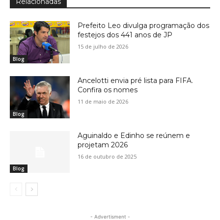
Relacionadas
Prefeito Leo divulga programação dos
festejos dos 441 anos de JP
15 de julho de 2026
Blog
Ancelotti envia pré lista para FIFA.
Confira os nomes
11 de maio de 2026
Blog
Aguinaldo e Edinho se reúnem e
projetam 2026
16 de outubro de 2025
Blog
- Advertisment -