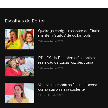
Escolhas do Editor
Queiroga corrige, mas vice de Efraim
mantém ‘status’ de quilombola
7 de agosto de 2026
PT e PC do B confirmarão apoio a
reeleição de Lucas, diz deputada
3 de agosto de 2026
Veneziano confirma Janine Lucena
como sua primeira suplente
31 de julho de 2026