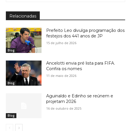
Relacionadas
Prefeito Leo divulga programação dos
festejos dos 441 anos de JP
15 de julho de 2026
Blog
Ancelotti envia pré lista para FIFA.
Confira os nomes
11 de maio de 2026
Blog
Aguinaldo e Edinho se reúnem e
projetam 2026
16 de outubro de 2025
Blog