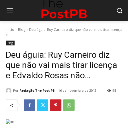
Início
Blog
Deu águia: Ruy Carneiro diz que não vai mais tirar licença
e...
Blog
Deu águia: Ruy Carneiro diz
que não vai mais tirar licença
e Edvaldo Rosas não…
Por
Redação The Post PB
16 de novembro de 2012
95