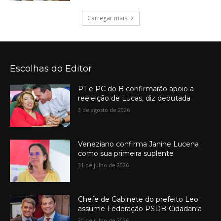
Carregar mais
Escolhas do Editor
PT e PC do B confirmarão apoio a
reeleição de Lucas, diz deputada
3 de agosto de 2026
Veneziano confirma Janine Lucena
como sua primeira suplente
31 de julho de 2026
Chefe de Gabinete do prefeito Leo
assume Federação PSDB-Cidadania
30 de julho de 2026