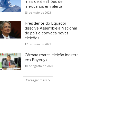
mais de 3 milhões de
mexicanos em alerta
23 de maio de 2023
Presidente do Equador
dissolve Assembleia Nacional
do país e convoca novas
eleições
17 de maio de 2023
Câmara marca eleição indireta
em Bayeuyx
18 de agosto de 2020
Carregar mais