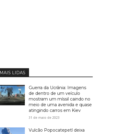
MAIS LIDAS
Guerra da Ucrânia: Imagens
de dentro de um veículo
mostram um míssil caindo no
meio de uma avenida e quase
atingindo carros em Kiev
31 de maio de 2023
Vulcão Popocatepetl deixa