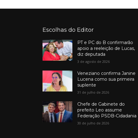
Escolhas do Editor
PT e PC do B confirmarão
apoio a reeleição de Lucas,
diz deputada
3 de agosto de 2026
Veneziano confirma Janine
Lucena como sua primeira
suplente
31 de julho de 2026
Chefe de Gabinete do
prefeito Leo assume
Federação PSDB-Cidadania
30 de julho de 2026