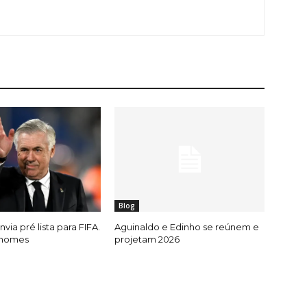
Blog
nvia pré lista para FIFA.
Aguinaldo e Edinho se reúnem e
 nomes
projetam 2026