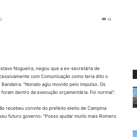
12
63
ustavo Nogueira, negou que a ex-secretária de
xcessivamente com Comunicação como teria dito o
o Bandeira. "Nonato agiu movido pelo impulso. Os
, foram dentro da execução orçamentária. Foi normal".
o recebeu convite do prefeito eleito de Campina
seu futuro governo. "Posso ajudar muito mais Romero