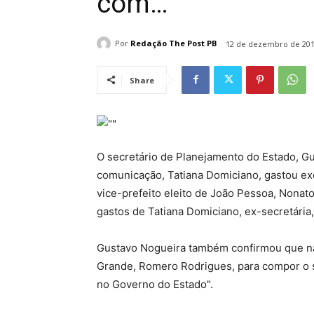
com…
Por
Redação The Post PB
12 de dezembro de 20
Share
O secretário de Planejamento do Estado, G
comunicação, Tatiana Domiciano, gastou e
vice-prefeito eleito de João Pessoa, Nonat
gastos de Tatiana Domiciano, ex-secretária
Gustavo Nogueira também confirmou que nã
Grande, Romero Rodrigues, para compor o 
no Governo do Estado".