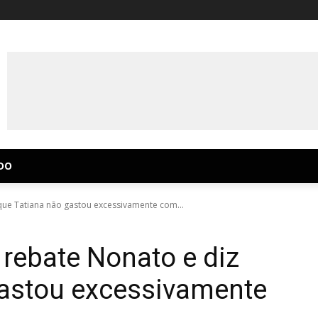
DO
que Tatiana não gastou excessivamente com...
rebate Nonato e diz
gastou excessivamente